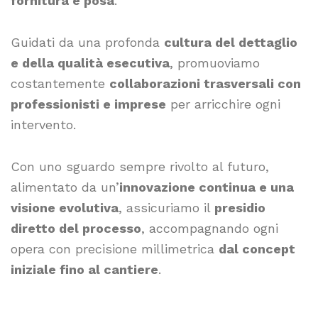
fornitura e posa
.
Guidati da una profonda
cultura del dettaglio
e della qualità esecutiva
, promuoviamo
costantemente
collaborazioni trasversali con
professionisti e imprese
per arricchire ogni
intervento.
Con uno sguardo sempre rivolto al futuro,
alimentato da un’
innovazione continua e una
visione evolutiva
, assicuriamo il
presidio
diretto del processo
, accompagnando ogni
opera con precisione millimetrica
dal concept
iniziale fino al cantiere
.