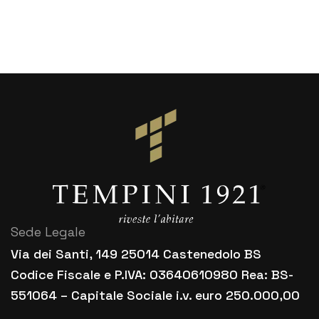
Sede Legale
Via dei Santi, 149 25014 Castenedolo BS
Codice Fiscale e P.IVA: 03640610980 Rea: BS-
551064 – Capitale Sociale i.v. euro 250.000,00