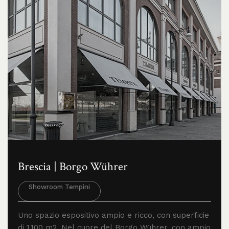
Brescia | Borgo Wührer
Showroom Tempini
Uno spazio espositivo ampio e ricco, con superficie
di 1.100 m2. Nel cuore del Borgo Wührer, con ampio