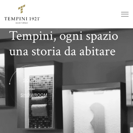
Tempini, ogni spazio
una storia da abitare
SCOPRI
GLI
SHOWROOM