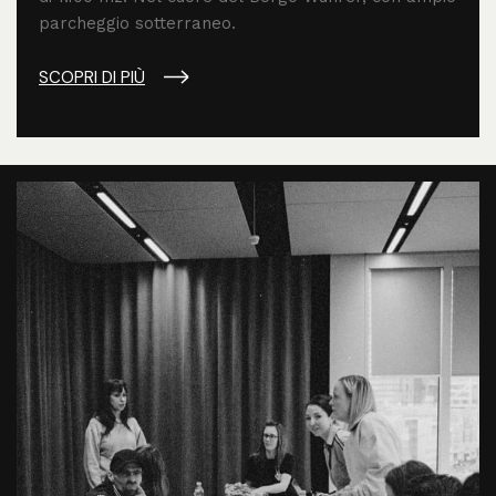
parcheggio sotterraneo.
SCOPRI DI PIÙ