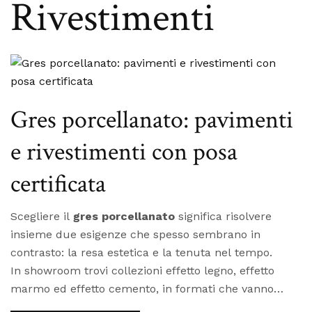
Rivestimenti
Gres porcellanato: pavimenti
e rivestimenti con posa
certificata
Scegliere il
gres porcellanato
significa risolvere
insieme due esigenze che spesso sembrano in
contrasto: la resa estetica e la tenuta nel tempo.
In showroom trovi collezioni effetto legno, effetto
marmo ed effetto cemento, in formati che vanno
dalla piastrella 60x60 alle lastre a tutta parete oltre i