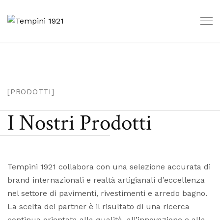
[PRODOTTI]
I Nostri Prodotti
Tempini 1921 collabora con una selezione accurata di
brand internazionali e realtà artigianali d’eccellenza
nel settore di pavimenti, rivestimenti e arredo bagno.
La scelta dei partner è il risultato di una ricerca
continua orientata alla qualità, all’innovazione e alla