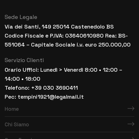
Sede Legale
Via dei Santi, 149 25014 Castenedolo BS
Codice Fiscale e P.IVA: 03640610980 Rea: BS-
551064 – Capitale Sociale i.v. euro 250.000,00
Servizio Clienti
Orario Uffici: Lunedì > Venerdì 8:00 • 12:00 –
14:00 • 18:00
Telefono: +39 030 3690411
Pec: tempini1921@legalmail.it
Home
Chi Siamo