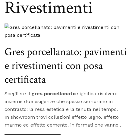
Rivestimenti
Gres porcellanato: pavimenti
e rivestimenti con posa
certificata
Scegliere il
gres porcellanato
significa risolvere
insieme due esigenze che spesso sembrano in
contrasto: la resa estetica e la tenuta nel tempo.
In showroom trovi collezioni effetto legno, effetto
marmo ed effetto cemento, in formati che vanno
dalla piastrella 60x60 alle lastre a tutta parete oltre i