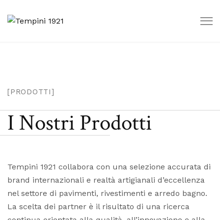
[PRODOTTI]
I Nostri Prodotti
Tempini 1921 collabora con una selezione accurata di
brand internazionali e realtà artigianali d’eccellenza
nel settore di pavimenti, rivestimenti e arredo bagno.
La scelta dei partner è il risultato di una ricerca
continua orientata alla qualità, all’innovazione e alla