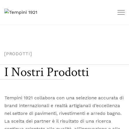
[PRODOTTI]
I Nostri Prodotti
Tempini 1921 collabora con una selezione accurata di
brand internazionali e realtà artigianali d’eccellenza
nel settore di pavimenti, rivestimenti e arredo bagno.
La scelta dei partner è il risultato di una ricerca
continua orientata alla qualità, all’innovazione e alla