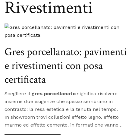
Rivestimenti
Gres porcellanato: pavimenti
e rivestimenti con posa
certificata
Scegliere il
gres porcellanato
significa risolvere
insieme due esigenze che spesso sembrano in
contrasto: la resa estetica e la tenuta nel tempo.
In showroom trovi collezioni effetto legno, effetto
marmo ed effetto cemento, in formati che vanno
dalla piastrella 60x60 alle lastre a tutta parete oltre i